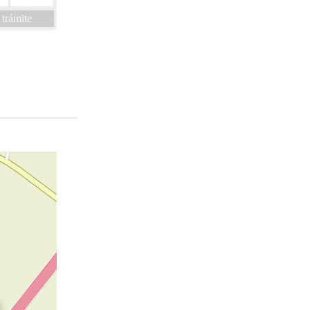
 trámite