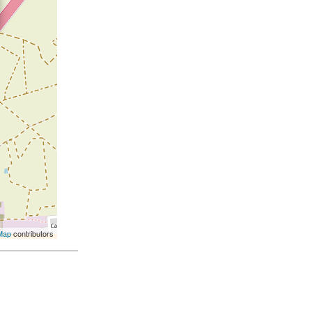
Map
contributors