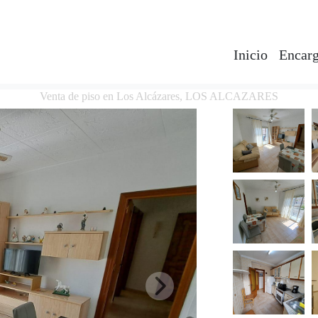
Inicio
Encarg
Venta de piso en Los Alcázares, LOS ALCAZARES