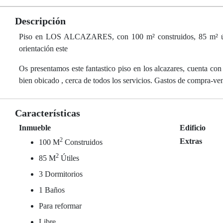
Descripción
Piso en LOS ALCAZARES, con 100 m² construidos, 85 m² útiles
orientación este
Os presentamos este fantastico piso en los alcazares, cuenta con
bien obicado , cerca de todos los servicios. Gastos de compra-ven
Características
Inmueble
Edificio
2
Extras
100 M
Construidos
2
85 M
Útiles
3 Dormitorios
1 Baños
Para reformar
Libre