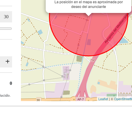
La posición en el mapa es aproximada por
deseo del anunciante
0
ducido.
Leaflet
| ©
OpenStreet