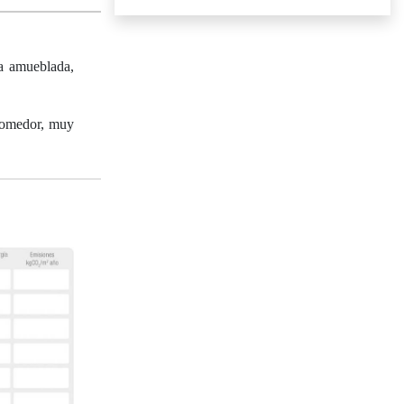
a amueblada,
 comedor, muy