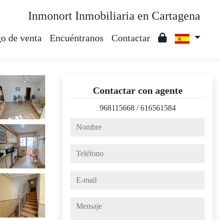
Inmonort Inmobiliaria en Cartagena
o de venta
Encuéntranos
Contactar
Contactar con agente
968115668
/
616561584
nombre
teléfono
e-mail
mensaje