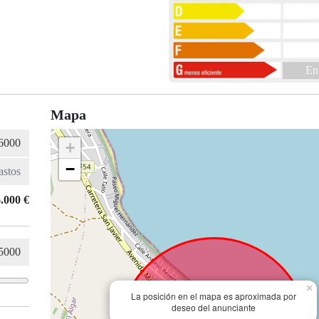
En
Mapa
+
−
.000 €
×
La posición en el mapa es aproximada por
deseo del anunciante