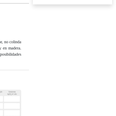
r, no colinda
 y en madera.
posibilidades