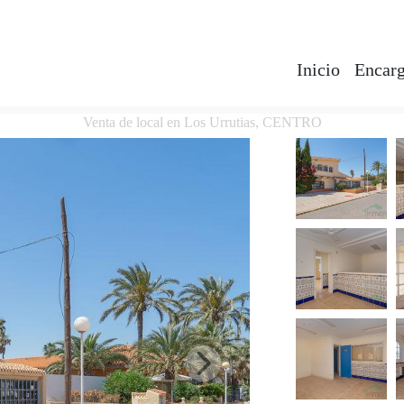
Inicio
Encarg
Venta de local en Los Urrutias, CENTRO