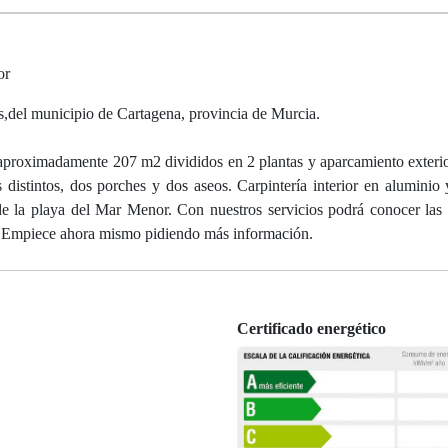
or
s,del municipio de Cartagena, provincia de Murcia.
 aproximadamente 207 m2 divididos en 2 plantas y aparcamiento exterio
distintos, dos porches y dos aseos. Carpintería interior en aluminio
e la playa del Mar Menor. Con nuestros servicios podrá conocer las 
es. Empiece ahora mismo pidiendo más información.
Certificado energético