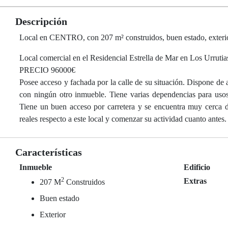
Descripción
Local en CENTRO, con 207 m² construidos, buen estado, exteri
Local comercial en el Residencial Estrella de Mar en Los Urrutia
PRECIO 96000€
Posee acceso y fachada por la calle de su situación. Dispone de
con ningún otro inmueble. Tiene varias dependencias para usos 
Tiene un buen acceso por carretera y se encuentra muy cerca d
reales respecto a este local y comenzar su actividad cuanto ant
Características
Inmueble
Edificio
2
Extras
207 M
Construidos
Buen estado
Exterior