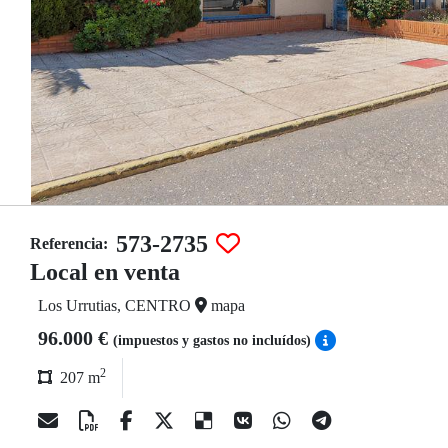
573-2735
Referencia:
Local en venta
Los Urrutias, CENTRO
mapa
96.000 €
(impuestos y gastos no incluídos)
2
207 m