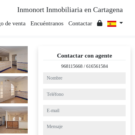
Inmonort Inmobiliaria en Cartagena
o de venta
Encuéntranos
Contactar
Contactar con agente
968115668
/
616561584
nombre
teléfono
e-mail
mensaje