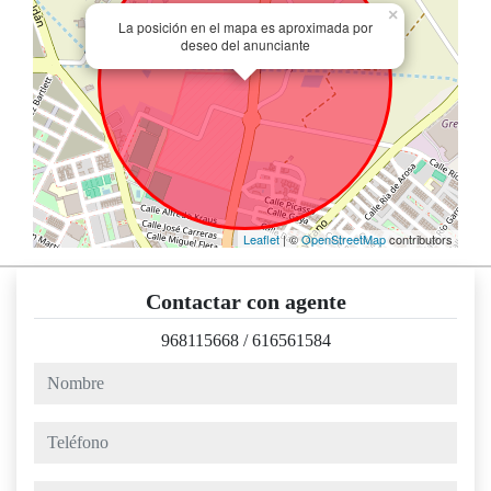
×
La posición en el mapa es aproximada por
deseo del anunciante
Leaflet
| ©
OpenStreetMap
contributors
Contactar con agente
968115668
/
616561584
nombre
teléfono