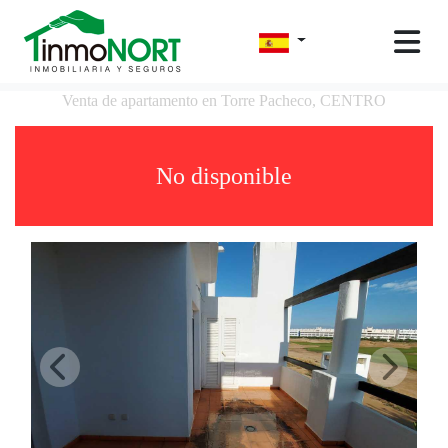
Venta de apartamento en Torre Pacheco, CENTRO
No disponible