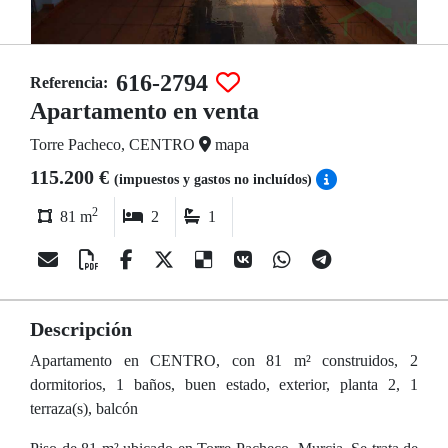
616-2794
Referencia:
Apartamento en venta
Torre Pacheco, CENTRO
mapa
115.200 €
(impuestos y gastos no incluídos)
2
81 m
2
1
Descripción
Apartamento en CENTRO, con 81 m² construidos, 2
dormitorios, 1 baños, buen estado, exterior, planta 2, 1
terraza(s), balcón