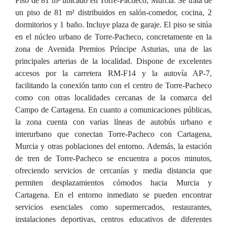
Piso de 81 m² ubicado en Torre-Pacheco, Murcia. Se trata de
un piso de 81 m² distribuidos en salón-comedor, cocina, 2
dormitorios y 1 baño. Incluye plaza de garaje. El piso se sitúa
en el núcleo urbano de Torre-Pacheco, concretamente en la
zona de Avenida Premios Príncipe Asturias, una de las
principales arterias de la localidad. Dispone de excelentes
accesos por la carretera RM-F14 y la autovía AP-7,
facilitando la conexión tanto con el centro de Torre-Pacheco
como con otras localidades cercanas de la comarca del
Campo de Cartagena. En cuanto a comunicaciones públicas,
la zona cuenta con varias líneas de autobús urbano e
interurbano que conectan Torre-Pacheco con Cartagena,
Murcia y otras poblaciones del entorno. Además, la estación
de tren de Torre-Pacheco se encuentra a pocos minutos,
ofreciendo servicios de cercanías y media distancia que
permiten desplazamientos cómodos hacia Murcia y
Cartagena. En el entorno inmediato se pueden encontrar
servicios esenciales como supermercados, restaurantes,
instalaciones deportivas, centros educativos de diferentes