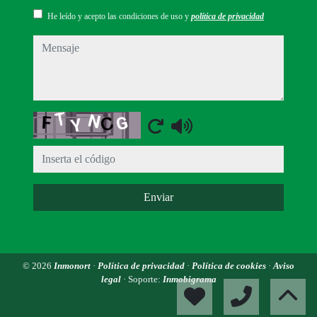
He leído y acepto las condiciones de uso y
política de privacidad
mensaje
Captcha
Enviar
© 2026
Inmonort
·
Política de privacidad
·
Política de cookies
·
Aviso
legal
· Soporte:
Inmobigrama