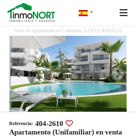
Venta de apartamento en Cartagena, SANTA ROSALIA
404-2610
Referencia:
Apartamento (Unifamiliar) en venta