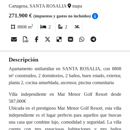
Cartagena, SANTA ROSALIA
mapa
271.900 €
(impuestos y gastos no incluídos)
2
8808 m
2
2
Descripción
Apartamento unifamiliar en SANTA ROSALIA, con 8808
m² construidos, 2 dormitorios, 2 baños, buen estado, exterior,
planta 2, cocina amueblada, ascensor, piscina comunitaria
Villa independiente en Mar Menor Golf Resort desde
587,000€
Ubicada en el prestigioso Mar Menor Golf Resort, esta villa
independiente es el lugar perfecto para aquellos que buscan
una casa que combine lujo, comodidad y seguridad. La villa
cuenta con tres espaciosas habitaciones y tres baños