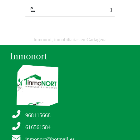
1
1
Inmonort, inmobiliarias en Cartagena
Inmonort
968115668
616561584
inmonort@hotmail.es