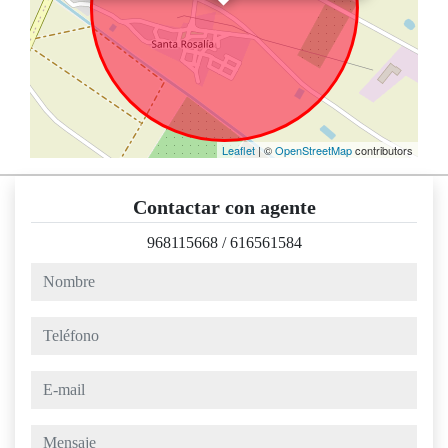
Leaflet
| ©
OpenStreetMap
contributors
Contactar con agente
968115668
/
616561584
nombre
teléfono
e-mail
mensaje