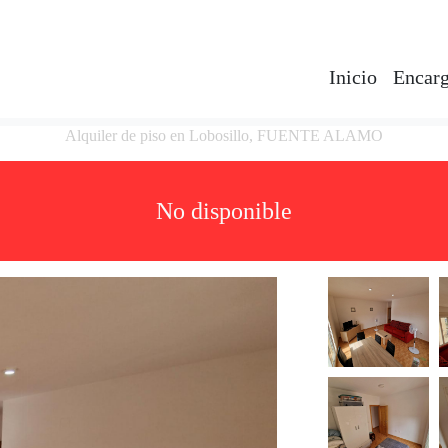
Inicio
Encarg
Alquiler de piso en Lobosillo, FUENTE ALAMO
No disponible