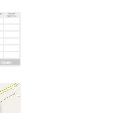
 trámite