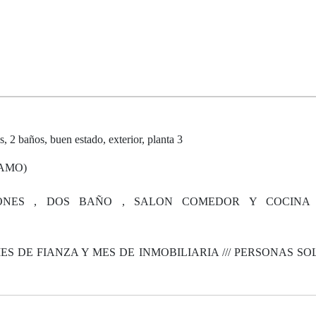
 baños, buen estado, exterior, planta 3
LAMO)
IONES , DOS BAÑO , SALON COMEDOR Y COCINA 
ES DE FIANZA Y MES DE INMOBILIARIA /// PERSONAS S