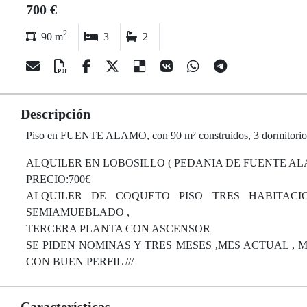
700 €
2
90 m
3
2
Descripción
Piso en FUENTE ALAMO, con 90 m² construidos, 3 dormitorios, 2
ALQUILER EN LOBOSILLO ( PEDANIA DE FUENTE A
PRECIO:700€
ALQUILER DE COQUETO PISO TRES HABITAC
SEMIAMUEBLADO ,
TERCERA PLANTA CON ASCENSOR
SE PIDEN NOMINAS Y TRES MESES ,MES ACTUAL , M
CON BUEN PERFIL ///
Características