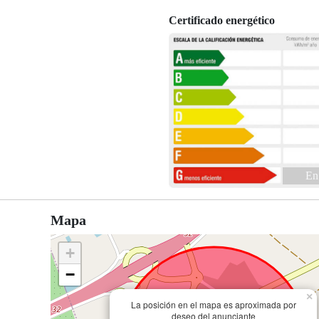
Certificado energético
En
Mapa
+
−
×
La posición en el mapa es aproximada por
deseo del anunciante