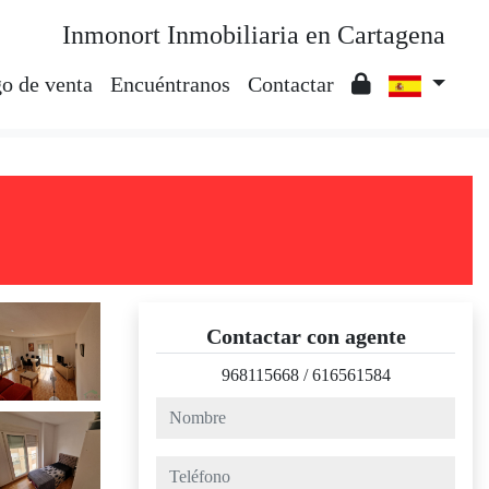
Inmonort Inmobiliaria en Cartagena
o de venta
Encuéntranos
Contactar
Contactar con agente
968115668
/
616561584
nombre
teléfono