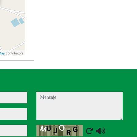
Map
contributors
mensaje
Captcha