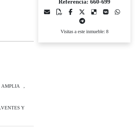
Referencia: 660-699
Visitas a este inmueble: 8
AMPLIA ,
OLVENTES Y